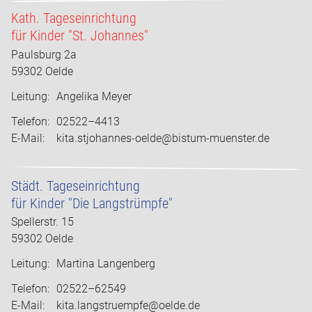
Kath. Tageseinrichtung
für Kinder "St. Johannes"
Paulsburg 2a
59302 Oelde
Leitung:
Angelika Meyer
Telefon:
02522–4413
E-Mail:
kita.stjohannes-oelde@bistum-muenster.de
Städt. Tageseinrichtung
für Kinder "Die Langstrümpfe"
Spellerstr. 15
59302 Oelde
Leitung:
Martina Langenberg
Telefon:
02522–62549
E-Mail:
kita.langstruempfe@oelde.de