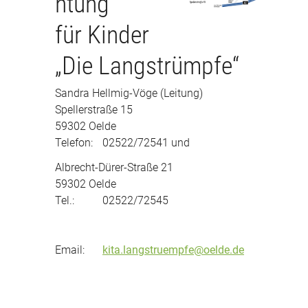
htung
für Kinder
„Die Langstrümpfe“
Sandra Hellmig-Vöge (Leitung)
Spellerstraße 15
59302 Oelde
Telefon:
02522/72541 und
Albrecht-Dürer-Straße 21
59302 Oelde
Tel.:
02522/72545
Email:
kita.langstruempfe@oelde.de