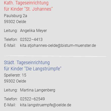
Kath. Tageseinrichtung
für Kinder "St. Johannes"
Paulsburg 2a
59302 Oelde
Leitung:
Angelika Meyer
Telefon:
02522–4413
E-Mail:
kita.stjohannes-oelde@bistum-muenster.de
Städt. Tageseinrichtung
für Kinder "Die Langstrümpfe"
Spellerstr. 15
59302 Oelde
Leitung:
Martina Langenberg
Telefon:
02522–62549
E-Mail:
kita.langstruempfe@oelde.de